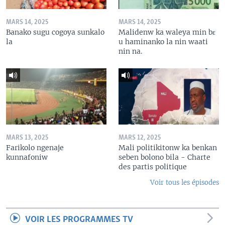
MARS 14, 2025
MARS 14, 2025
Banako sugu cogoya sunkalo
Malidenw ka waleya min bɛ
la
u haminanko la nin waati
nin na.
MARS 13, 2025
MARS 12, 2025
Farikolo ngenaje
Mali politikitonw ka benkan
kunnafoniw
seben bolono bila - Charte
des partis politique
Voir tous les épisodes
VOIR LES PROGRAMMES TV