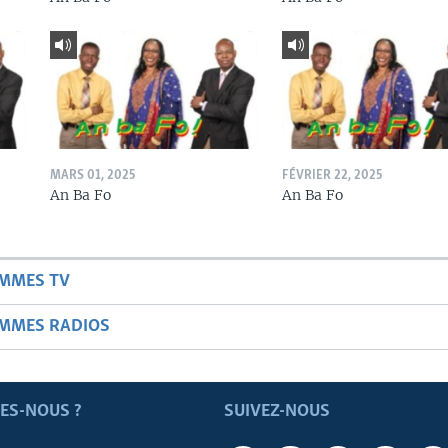
MARS 01, 2025
FÉVRIER 22, 2025
An Ba Fo
An Ba Fo
AMMES TV
AMMES RADIOS
ES-NOUS ?
SUIVEZ-NOUS