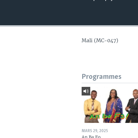
Mali (MC-047)
Programmes
MARS 29, 2025
An Ba Fo