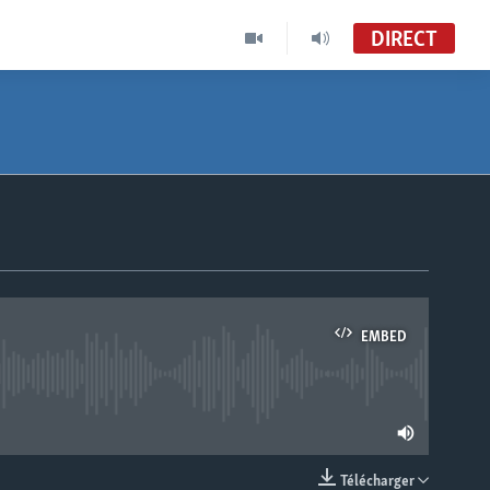
DIRECT
EMBED
lable
Télécharger