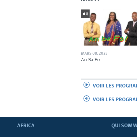
MARS 08, 2025
An Ba Fo
VOIR LES PROGR
VOIR LES PROGR
AFRICA
QUI SOMM