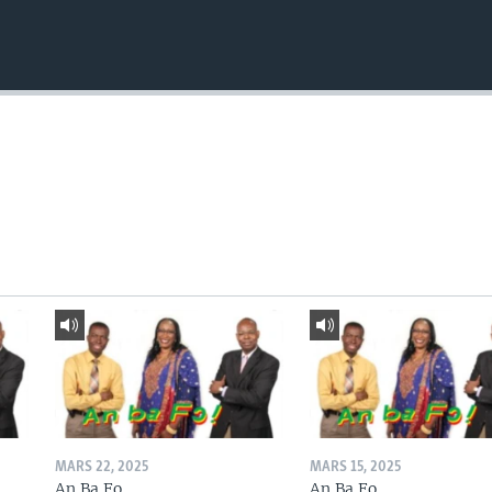
MARS 22, 2025
MARS 15, 2025
An Ba Fo
An Ba Fo