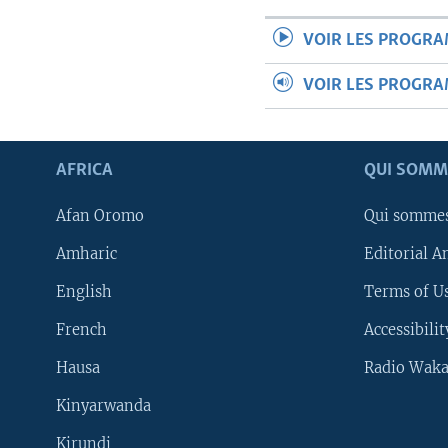
VOIR LES PROGR
VOIR LES PROGR
AFRICA
QUI SOMM
Afan Oromo
Qui somme
Amharic
Editorial A
English
Terms of Us
French
Accessibilit
Hausa
Radio Waka
Kinyarwanda
Kirundi