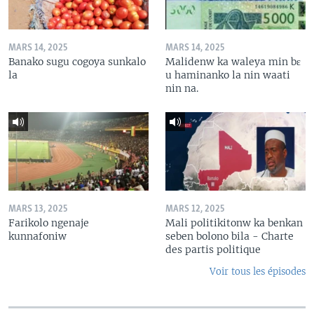
MARS 14, 2025
MARS 14, 2025
Banako sugu cogoya sunkalo
Malidenw ka waleya min bɛ
la
u haminanko la nin waati
nin na.
MARS 13, 2025
MARS 12, 2025
Farikolo ngenaje
Mali politikitonw ka benkan
kunnafoniw
seben bolono bila - Charte
des partis politique
Voir tous les épisodes