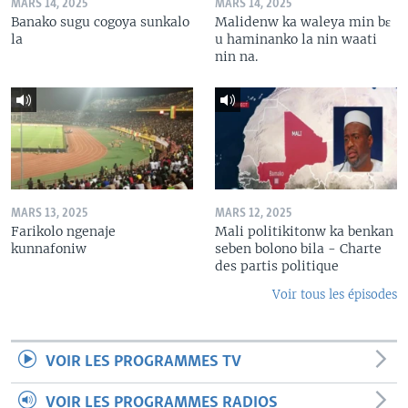
MARS 14, 2025
MARS 14, 2025
Banako sugu cogoya sunkalo
Malidenw ka waleya min bɛ
la
u haminanko la nin waati
nin na.
MARS 13, 2025
MARS 12, 2025
Farikolo ngenaje
Mali politikitonw ka benkan
kunnafoniw
seben bolono bila - Charte
des partis politique
Voir tous les épisodes
VOIR LES PROGRAMMES TV
VOIR LES PROGRAMMES RADIOS