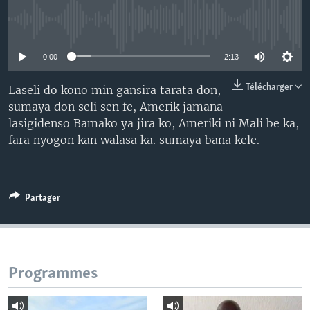
No media source currently available
0:00
2:13
Télécharger
Laseli do kono min gansira tarata don,
sumaya don seli sen fe, Amerik jamana
lasigidenso Bamako ya jira ko, Ameriki ni Mali be ka,
fara nyogon kan walasa ka. sumaya bana kele.
Partager
Programmes