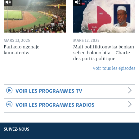
MARS 13, 2025
MARS 12, 2025
Farikolo ngenaje
Mali politikitonw ka benkan
kunnafoniw
seben bolono bila - Charte
des partis politique
Voir tous les épisodes
VOIR LES PROGRAMMES TV
VOIR LES PROGRAMMES RADIOS
SUIVEZ-NOUS