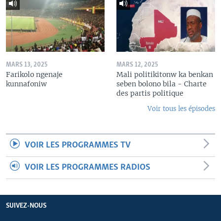
MARS 13, 2025
MARS 12, 2025
Farikolo ngenaje
Mali politikitonw ka benkan
kunnafoniw
seben bolono bila - Charte
des partis politique
Voir tous les épisodes
VOIR LES PROGRAMMES TV
VOIR LES PROGRAMMES RADIOS
SUIVEZ-NOUS