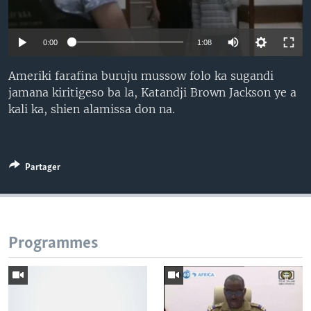
0:00
1:08
Ameriki farafina buruju mussow folo ka sugandi
jamana kiritigeso ba la, Katandji Brown Jackson ye a
kali ka, shien alamissa don na.
Partager
Programmes