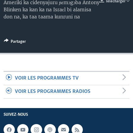
Télécharger
Ameriki ka cidenyajuru ɲɛmɔgɔba Antony
Blinken ka kan ka na Israɛl bi alamisa
don na, ka taa taama kunruni na
Partager
VOIR LES PROGRAMMES TV
VOIR LES PROGRAMMES RADIOS
SUIVEZ-NOUS