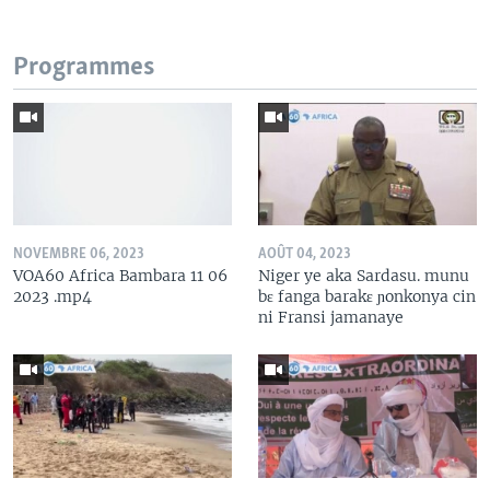
Programmes
NOVEMBRE 06, 2023
AOÛT 04, 2023
VOA60 Africa Bambara 11 06
Niger ye aka Sardasu. munu
2023 .mp4
bɛ fanga barakɛ ɲonkonya cin
ni Fransi jamanaye