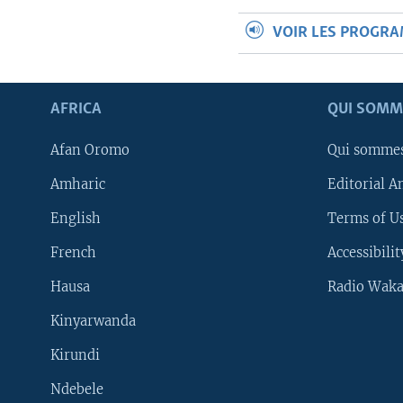
VOIR LES PROGR
AFRICA
QUI SOMM
Afan Oromo
Qui somme
Amharic
Editorial A
English
Terms of Us
French
Accessibilit
Hausa
Radio Waka
Kinyarwanda
Kirundi
Ndebele