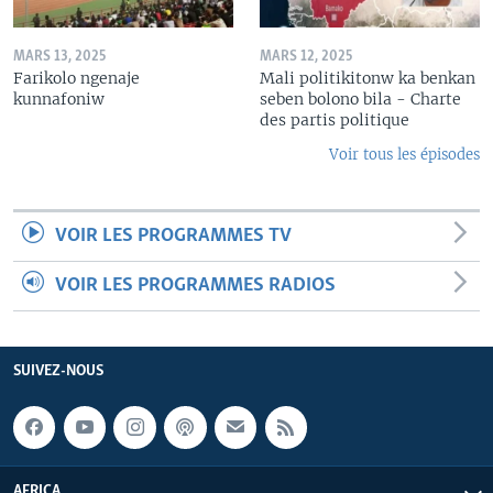
MARS 13, 2025
MARS 12, 2025
Farikolo ngenaje
Mali politikitonw ka benkan
kunnafoniw
seben bolono bila - Charte
des partis politique
Voir tous les épisodes
VOIR LES PROGRAMMES TV
VOIR LES PROGRAMMES RADIOS
SUIVEZ-NOUS
AFRICA