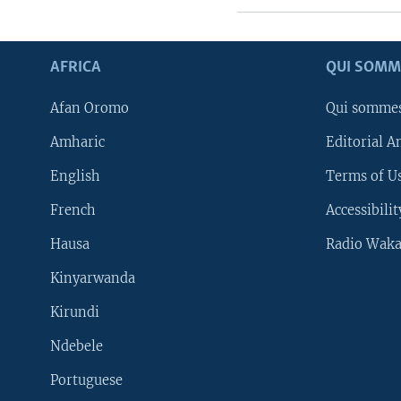
AFRICA
QUI SOMM
Afan Oromo
Qui somme
Amharic
Editorial A
English
Terms of Us
French
Accessibilit
Hausa
Radio Waka
Kinyarwanda
Kirundi
Ndebele
Portuguese