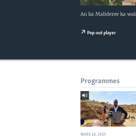
An ka Malidenw ka wale
Pop-out player
Programmes
MARS 14, 2025