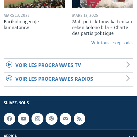
MARS 13, 2025
MARS 12, 2025
Farikolo ngenaje
Mali politikitonw ka benkan
kunnafoniw
seben bolono bila - Charte
des partis politique
Voir tous les épisodes
VOIR LES PROGRAMMES TV
VOIR LES PROGRAMMES RADIOS
SUIVEZ-NOUS
AFRICA