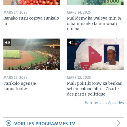
MARS 14, 2025
MARS 14, 2025
Banako sugu cogoya sunkalo
Malidenw ka waleya min bɛ
la
u haminanko la nin waati
nin na.
MARS 13, 2025
MARS 12, 2025
Farikolo ngenaje
Mali politikitonw ka benkan
kunnafoniw
seben bolono bila - Charte
des partis politique
Voir tous les épisodes
VOIR LES PROGRAMMES TV