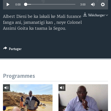
0:00
3:00
Télécharger
Albert Dieni be ka lakali ke Mali furance
fanga ani, jamanatigi kan , noye Colonel
Assimi Goita ka taama la Segou.
Partager
Programmes