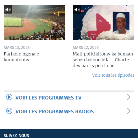
MARS 13, 2025
MARS 12, 2025
Farikolo ngenaje
Mali politikitonw ka benkan
kunnafoniw
seben bolono bila - Charte
des partis politique
Voir tous les épisodes
VOIR LES PROGRAMMES TV
VOIR LES PROGRAMMES RADIOS
SUIVEZ-NOUS