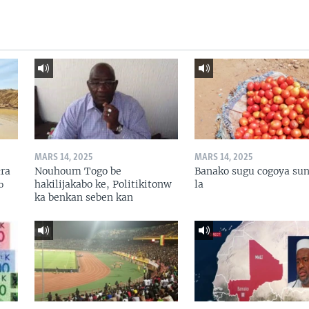
MARS 14, 2025
MARS 14, 2025
ɛra
Nouhoum Togo be
Banako sugu cogoya sun
ɔ
hakilijakabo ke, Politikitonw
la
ka benkan seben kan