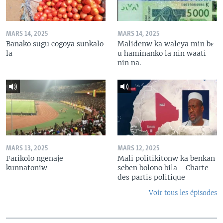
MARS 14, 2025
MARS 14, 2025
Banako sugu cogoya sunkalo
Malidenw ka waleya min bɛ
la
u haminanko la nin waati
nin na.
MARS 13, 2025
MARS 12, 2025
Farikolo ngenaje
Mali politikitonw ka benkan
kunnafoniw
seben bolono bila - Charte
des partis politique
Voir tous les épisodes