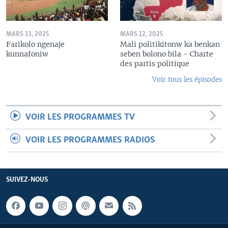
MARS 13, 2025
MARS 12, 2025
Farikolo ngenaje
Mali politikitonw ka benkan
kunnafoniw
seben bolono bila - Charte
des partis politique
Voir tous les épisodes
VOIR LES PROGRAMMES TV
VOIR LES PROGRAMMES RADIOS
SUIVEZ-NOUS