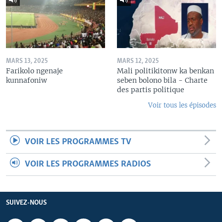
MARS 13, 2025
MARS 12, 2025
Farikolo ngenaje
Mali politikitonw ka benkan
kunnafoniw
seben bolono bila - Charte
des partis politique
Voir tous les épisodes
VOIR LES PROGRAMMES TV
VOIR LES PROGRAMMES RADIOS
SUIVEZ-NOUS