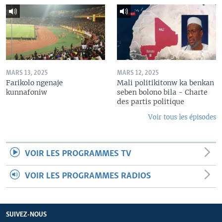
MARS 13, 2025
MARS 12, 2025
Farikolo ngenaje
Mali politikitonw ka benkan
kunnafoniw
seben bolono bila - Charte
des partis politique
Voir tous les épisodes
VOIR LES PROGRAMMES TV
VOIR LES PROGRAMMES RADIOS
SUIVEZ-NOUS