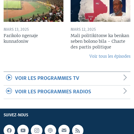
MARS 13, 2025
MARS 12, 2025
Farikolo ngenaje
Mali politikitonw ka benkan
kunnafoniw
seben bolono bila - Charte
des partis politique
Voir tous les épisodes
VOIR LES PROGRAMMES TV
VOIR LES PROGRAMMES RADIOS
SUIVEZ-NOUS