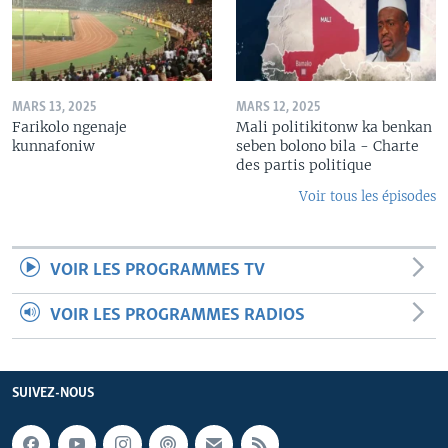
MARS 13, 2025
MARS 12, 2025
Farikolo ngenaje
Mali politikitonw ka benkan
kunnafoniw
seben bolono bila - Charte
des partis politique
Voir tous les épisodes
VOIR LES PROGRAMMES TV
VOIR LES PROGRAMMES RADIOS
SUIVEZ-NOUS