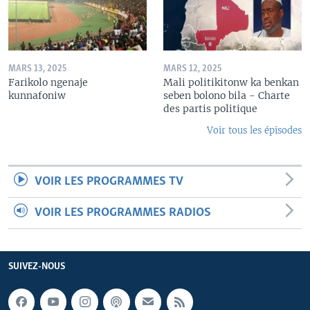
MARS 13, 2025
MARS 12, 2025
Farikolo ngenaje
Mali politikitonw ka benkan
kunnafoniw
seben bolono bila - Charte
des partis politique
Voir tous les épisodes
VOIR LES PROGRAMMES TV
VOIR LES PROGRAMMES RADIOS
SUIVEZ-NOUS