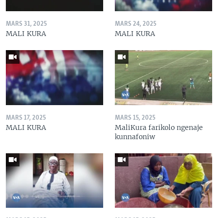
MARS 31, 2025
MARS 24, 2025
MALI KURA
MALI KURA
MARS 17, 2025
MARS 15, 2025
MALI KURA
MaliKura farikolo ngenaje
kunnafoniw