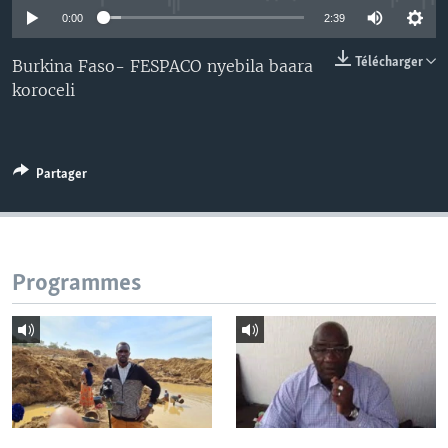
0:00
2:39
Télécharger
Burkina Faso- FESPACO nyebila baara
koroceli
Partager
Programmes