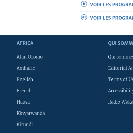
VOIR LES PROGR
VOIR LES PROGR
AFRICA
QUI SOMM
Afan Oromo
Qui somme
Amharic
Editorial A
English
Terms of Us
French
Accessibilit
Hausa
Radio Waka
Kinyarwanda
Kirundi