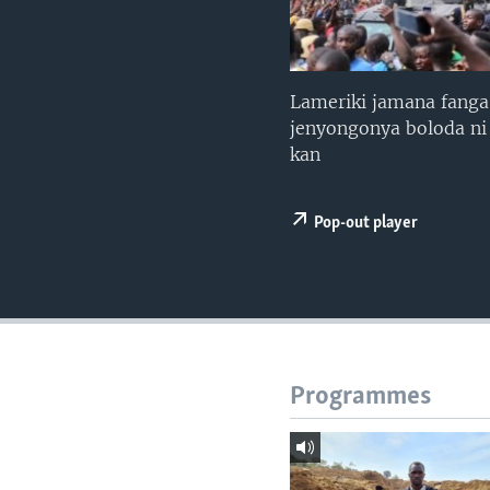
Lameriki jamana fanga 
jenyongonya boloda ni 
kan
Pop-out player
Programmes