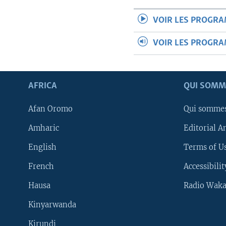
VOIR LES PROGR
VOIR LES PROGR
AFRICA
QUI SOMM
Afan Oromo
Qui somme
Amharic
Editorial A
English
Terms of Us
French
Accessibilit
Hausa
Radio Waka
Kinyarwanda
Kirundi