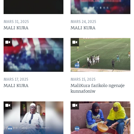
MARS 31, 2025
MARS 24, 2025
MALI KURA
MALI KURA
MARS 17, 2025
MARS 15, 2025
MALI KURA
MaliKura farikolo ngenaje
kunnafoniw