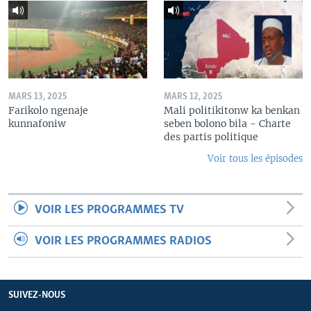
MARS 13, 2025
MARS 12, 2025
Farikolo ngenaje
Mali politikitonw ka benkan
kunnafoniw
seben bolono bila - Charte
des partis politique
Voir tous les épisodes
VOIR LES PROGRAMMES TV
VOIR LES PROGRAMMES RADIOS
SUIVEZ-NOUS