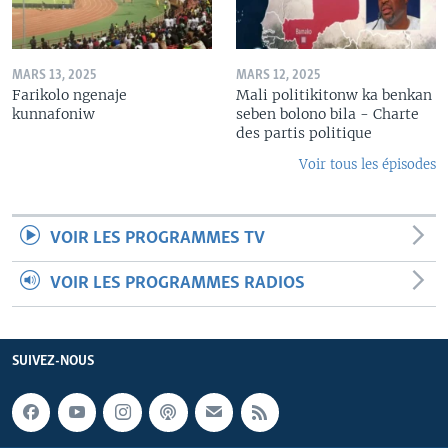
MARS 13, 2025
MARS 12, 2025
Farikolo ngenaje
Mali politikitonw ka benkan
kunnafoniw
seben bolono bila - Charte
des partis politique
Voir tous les épisodes
VOIR LES PROGRAMMES TV
VOIR LES PROGRAMMES RADIOS
SUIVEZ-NOUS