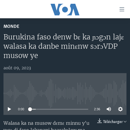
Liens
d'accessibilité
Menu
MONDE
principal
TV
Burukina faso denw bɛ ka ɲɔgɔn lajɛ
Retour
RADIO
MALI KURA
à
walasa ka danbe minɛnw sɔrɔVDP
la
MALI
MALI KURA
musow ye
navigation
ÉTATS-UNIS
TABALE
principale
août 09, 2023
Retour
AN BA FO!
à
Learning English
FARAFINA FOLI
la
recherche
SUIVEZ-NOUS
No media source currently available
0:00
2:36
Langues
Télécharger
Walasa ka na musow dɛmɛ minnu y’u