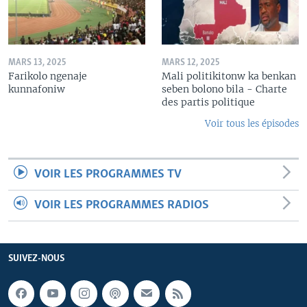
MARS 13, 2025
MARS 12, 2025
Farikolo ngenaje
Mali politikitonw ka benkan
kunnafoniw
seben bolono bila - Charte
des partis politique
Voir tous les épisodes
VOIR LES PROGRAMMES TV
VOIR LES PROGRAMMES RADIOS
SUIVEZ-NOUS