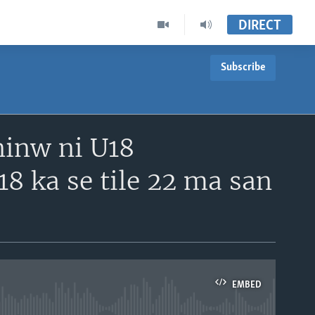
DIRECT
Subscribe
ninw ni U18
18 ka se tile 22 ma san
EMBED