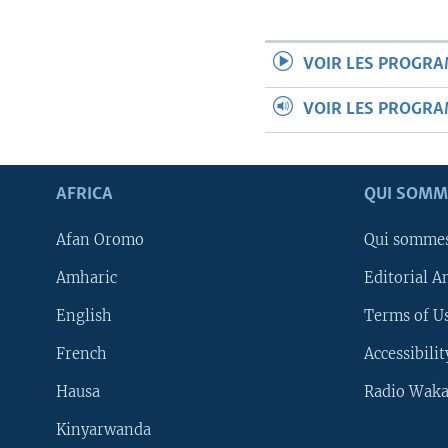
VOIR LES PROGR
VOIR LES PROGR
AFRICA
QUI SOMM
Afan Oromo
Qui somme
Amharic
Editorial A
English
Terms of Us
French
Accessibilit
Hausa
Radio Waka
Kinyarwanda