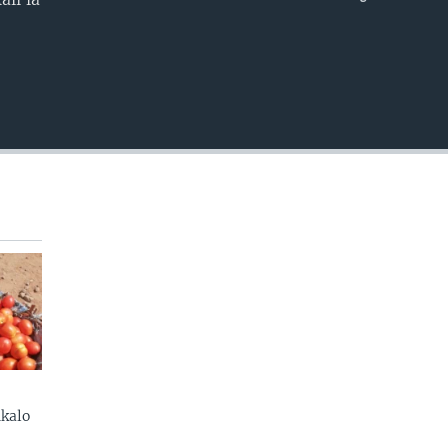
EMBED
kalo