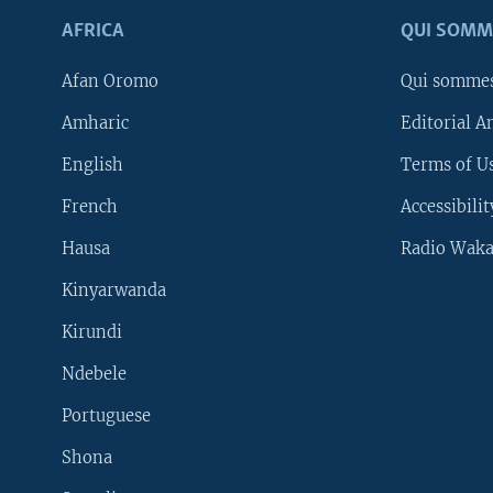
AFRICA
QUI SOMM
Afan Oromo
Qui somme
Amharic
Editorial A
English
Terms of Us
French
Accessibilit
Hausa
Radio Waka
Kinyarwanda
Kirundi
Ndebele
Portuguese
Shona
Learning English