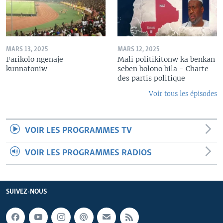
MARS 13, 2025
MARS 12, 2025
Farikolo ngenaje
Mali politikitonw ka benkan
kunnafoniw
seben bolono bila - Charte
des partis politique
Voir tous les épisodes
VOIR LES PROGRAMMES TV
VOIR LES PROGRAMMES RADIOS
SUIVEZ-NOUS