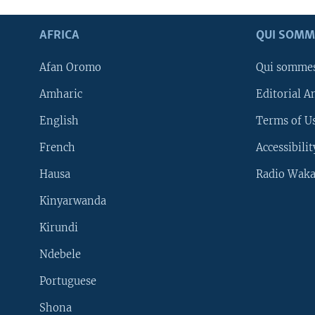
AFRICA
QUI SOMM
Afan Oromo
Qui somme
Amharic
Editorial A
English
Terms of Us
French
Accessibilit
Hausa
Radio Waka
Kinyarwanda
Kirundi
Ndebele
Portuguese
Shona