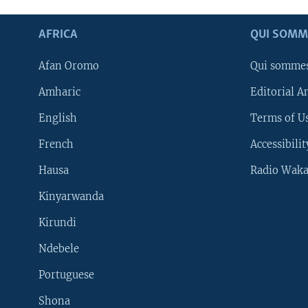
AFRICA
QUI SOMM
Afan Oromo
Qui somme
Amharic
Editorial A
English
Terms of Us
French
Accessibilit
Hausa
Radio Waka
Kinyarwanda
Kirundi
Ndebele
Portuguese
Shona