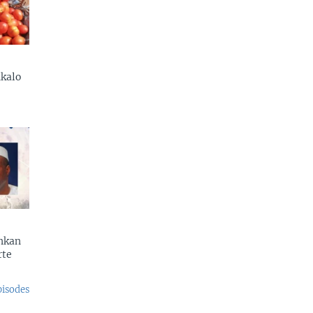
kalo
enkan
rte
pisodes