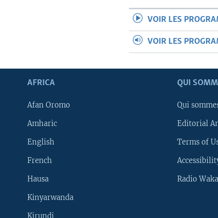
VOIR LES PROGR
VOIR LES PROGR
AFRICA
QUI SOMM
Afan Oromo
Qui somme
Amharic
Editorial A
English
Terms of Us
French
Accessibilit
Hausa
Radio Waka
Kinyarwanda
Kirundi