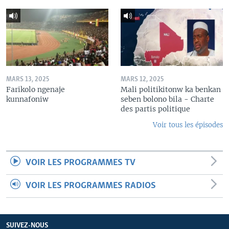
MARS 13, 2025
MARS 12, 2025
Farikolo ngenaje
Mali politikitonw ka benkan
kunnafoniw
seben bolono bila - Charte
des partis politique
Voir tous les épisodes
VOIR LES PROGRAMMES TV
VOIR LES PROGRAMMES RADIOS
SUIVEZ-NOUS