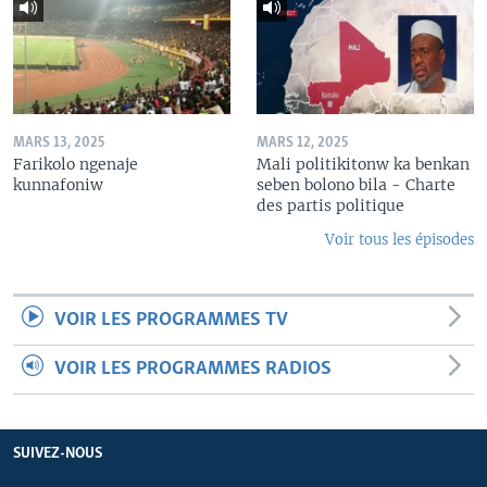
MARS 13, 2025
MARS 12, 2025
Farikolo ngenaje
Mali politikitonw ka benkan
kunnafoniw
seben bolono bila - Charte
des partis politique
Voir tous les épisodes
VOIR LES PROGRAMMES TV
VOIR LES PROGRAMMES RADIOS
SUIVEZ-NOUS