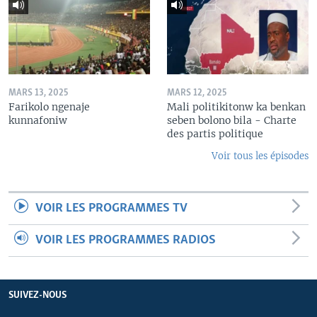
MARS 13, 2025
MARS 12, 2025
Farikolo ngenaje
Mali politikitonw ka benkan
kunnafoniw
seben bolono bila - Charte
des partis politique
Voir tous les épisodes
VOIR LES PROGRAMMES TV
VOIR LES PROGRAMMES RADIOS
SUIVEZ-NOUS