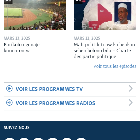
MARS 13, 2025
MARS 12, 2025
Farikolo ngenaje
Mali politikitonw ka benkan
kunnafoniw
seben bolono bila - Charte
des partis politique
Voir tous les épisodes
VOIR LES PROGRAMMES TV
VOIR LES PROGRAMMES RADIOS
SUIVEZ-NOUS