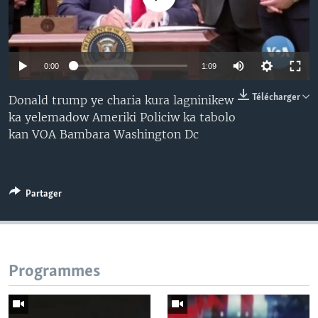
0:00
1:09
Télécharger
Donald trump ye charia kura lagninikew
ka yelemadow Ameriki Policiw ka tabolo
kan VOA Bambara Washington Dc
Partager
Programmes