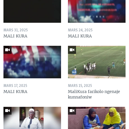
MARS 31, 2025
MARS 24, 2025
MALI KURA
MALI KURA
MARS 17, 2025
MARS 15, 2025
MALI KURA
MaliKura farikolo ngenaje
kunnafoniw