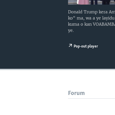
Donald Trump kera Amer
ko" ma, wa a ye layidu
kuma o kan VOABAMBAR
ye.
Pop-out player
Forum