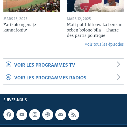
MARS 13, 2025
MARS 12, 2025
Farikolo ngenaje
Mali politikitonw ka benkan
kunnafoniw
seben bolono bila - Charte
des partis politique
Voir tous les épisodes
VOIR LES PROGRAMMES TV
VOIR LES PROGRAMMES RADIOS
SUIVEZ-NOUS