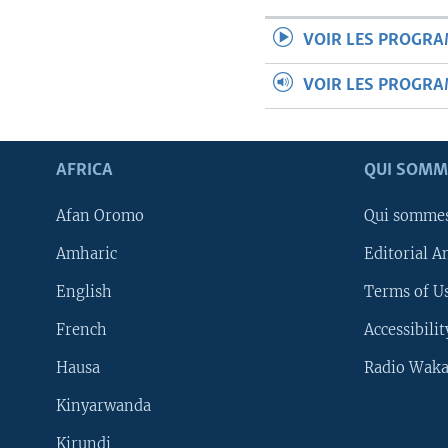
VOIR LES PROGR
VOIR LES PROGR
AFRICA
QUI SOMM
Afan Oromo
Qui somme
Amharic
Editorial A
English
Terms of Us
French
Accessibilit
Hausa
Radio Waka
Kinyarwanda
Kirundi