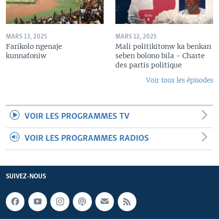
MARS 13, 2025
MARS 12, 2025
Farikolo ngenaje
Mali politikitonw ka benkan
kunnafoniw
seben bolono bila - Charte
des partis politique
Voir tous les épisodes
VOIR LES PROGRAMMES TV
VOIR LES PROGRAMMES RADIOS
SUIVEZ-NOUS