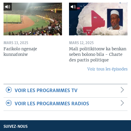
MARS 13, 2025
MARS 12, 2025
Farikolo ngenaje
Mali politikitonw ka benkan
kunnafoniw
seben bolono bila - Charte
des partis politique
Voir tous les épisodes
VOIR LES PROGRAMMES TV
VOIR LES PROGRAMMES RADIOS
SUIVEZ-NOUS